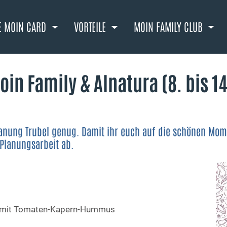
E MOIN CARD
VORTEILE
MOIN FAMILY CLUB
n Family & Alnatura (8. bis 14
planung Trubel genug. Damit ihr euch auf die schönen Mo
Planungsarbeit ab.
n mit Tomaten-Kapern-Hummus