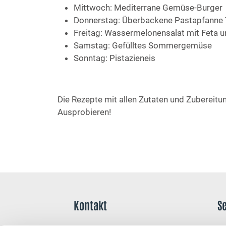
Mittwoch: Mediterrane Gemüse-Burger
Donnerstag: Überbackene Pastapfann
Freitag: Wassermelonensalat mit Feta u
Samstag: Gefülltes Sommergemüse
Sonntag: Pistazieneis
Die Rezepte mit allen Zutaten und Zubereitu
Ausprobieren!
Kontakt
S