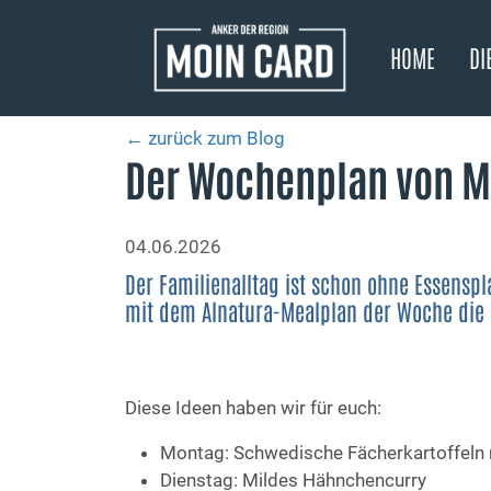
HOME
DI
← zurück zum Blog
Der Wochenplan von Moi
04.06.2026
Der Familienalltag ist schon ohne Essens
mit dem Alnatura-Mealplan der Woche die 
Diese Ideen haben wir für euch:
Montag: Schwedische Fächerkartoffel
Dienstag: Mildes Hähnchencurry