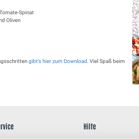
e Tomate-Spinat
nd Oliven
ngsschritten
gibt’s hier zum Download
. Viel Spaß beim
ervice
Hilfe