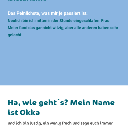
Das Peinlichste, was mir je passiert ist:
Neulich bin ich mitten in der Stunde eingeschlafen
.
Frau
Meier fand das gar nicht witzig, aber alle anderen haben sehr
gelacht.
Ha, wie geht´s? Mein Name
ist Okka
und ich bin lustig, ein wenig frech und sage euch immer