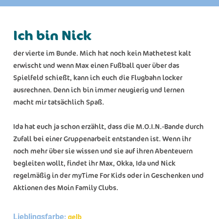
Ich bin Nick
der vierte im Bunde. Mich hat noch kein Mathetest kalt
erwischt und wenn Max einen Fußball quer über das
Spielfeld schießt, kann ich euch die Flugbahn locker
ausrechnen. Denn ich bin immer neugierig und lernen
macht mir tatsächlich Spaß.
Ida hat euch ja schon erzählt, dass die M.O.I.N.-Bande durch
Zufall bei einer Gruppenarbeit entstanden ist. Wenn ihr
noch mehr über sie wissen und sie auf ihren Abenteuern
begleiten wollt, findet ihr Max, Okka, Ida und Nick
regelmäßig in der myTime For Kids oder in Geschenken und
Aktionen des Moin Family Clubs.
Lieblingsfarbe:
gelb