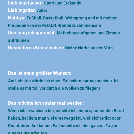
Lieblingsfächer:
Sport und Erdkunde
Lieblingstier:
Adler
Hobbys:
Fußball, Basketball, Weitsprung und mit meinen
Freunden von der M.O.I.N.-Bande zusammensein
Das mag ich gar nicht:
Mathehausaufgaben und Zimmer
aufräumen
Besonderes Kennzeichen:
Meine Narbe an der Stirn
Das ist mein größter Wunsch:
Am liebsten würde ich einen Fallschirmsprung machen. Ich
stelle es mir toll vor durch die Wolken zu fliegen!
Das möchte ich später mal werden:
Wenn ich erwachsen bin, möchte ich einen spannenden Beruf
haben, bei dem man viel unterwegs ist. Vielleicht Pilot oder
Rennfahrer. Auf keinen Fall möchte ich den ganzen Tag in
einem Büro arbeiten.