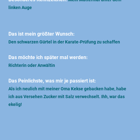
linken Auge
Das ist mein größter Wunsch:
Den schwarzen Gürtel in der Karate-Prüfung zu schaffen
Das möchte ich später mal werden:
Richterin oder Anwältin
Das Peinlichste, was mir je passiert ist:
Als ich neulich mit meiner Oma Kekse gebacken habe, habe
ich aus Versehen Zucker mit Salz verwechselt. Ihh, war das
ekelig!