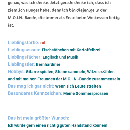
genau, was ich denke. Jetzt gerade denke ich, dass ich
ziemlich Hunger habe, denn ich bin diejenige in der
M.O.I.N.-Bande, die immer als Erste beim Wettessen fertig
ist.
Lieblingsfarbe:
rot
Lieblingsessen:
Fischstäbchen mit Kartoffelbrei
Lieblingsfächer:
Englisch und Musik
Lieblingstier:
Bernhardiner
Hobbys:
Gitarre spielen, Steine sammeln, Witze erzählen
und mit meinen Freunden der M.O.I.N.-Bande zusammensein
Das mag ich gar nicht:
Wenn sich Leute streiten
Besonderes Kennzeichen:
Meine Sommersprossen
Das ist mein größter Wunsch:
Ich würde gern einen richtig guten Handstand können!