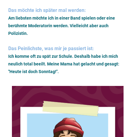
Das möchte ich später mal werden:
Am liebsten möchte ich in einer Band spielen oder eine
berühmte Moderatorin werden. Vielleicht aber auch
Polizistin.
Das Peinlichste, was mir je passiert ist:
Ich komme oft zu spät zur Schule. Deshalb habe ich mich
neulich total beeilt. Meine Mama hat gelacht und gesagt:
"Heute ist doch Sonntag!"
.