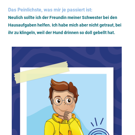
Das Peinlichste, was mir je passiert ist:
Neulich sollte ich der Freundin meiner Schwester bei den
Hausaufgaben helfen. Ich habe mich aber nicht getraut, bei
ihr zu klingeln, weil der Hund drinnen so doll gebellt hat.