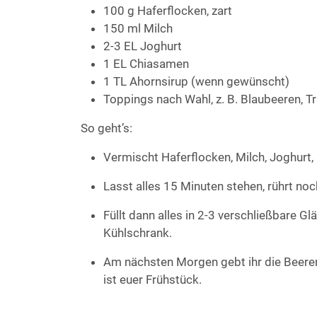
100 g Haferflocken, zart
150 ml Milch
2-3 EL Joghurt
1 EL Chiasamen
1 TL Ahornsirup (wenn gewünscht)
Toppings nach Wahl, z. B. Blaubeeren, 
So geht’s:
Vermischt Haferflocken, Milch, Joghurt,
Lasst alles 15 Minuten stehen, rührt no
Füllt dann alles in 2-3 verschließbare Gl
Kühlschrank.
Am nächsten Morgen gebt ihr die Beeren
ist euer Frühstück.