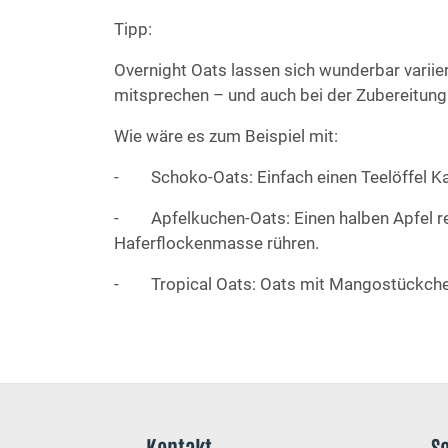
Tipp:
Overnight Oats lassen sich wunderbar variie
mitsprechen – und auch bei der Zubereitung 
Wie wäre es zum Beispiel mit:
- Schoko-Oats: Einfach einen Teelöffel Ka
- Apfelkuchen-Oats: Einen halben Apfel re
Haferflockenmasse rühren.
- Tropical Oats: Oats mit Mangostückche
Kontakt
S