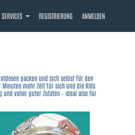
SERVICES
REGISTRIERUNG
ANMELDEN
rotdosen packen und sich selbst für den
r Minuten mehr Zeit für sich und die Kids
g und voller guter Zutaten – ideal also für