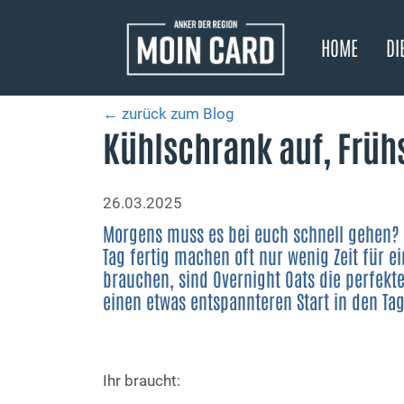
HOME
DI
← zurück zum Blog
Kühlschrank auf, Frühs
26.03.2025
Morgens muss es bei euch schnell gehen? K
Tag fertig machen oft nur wenig Zeit für e
brauchen, sind Overnight Oats die perfekte 
einen etwas entspannteren Start in den Tag
Ihr braucht: