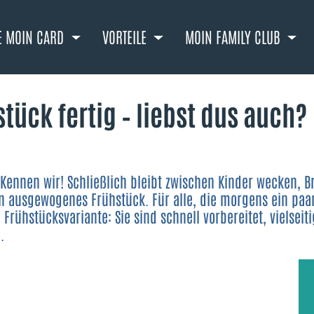
E MOIN CARD
VORTEILE
MOIN FAMILY CLUB
tück fertig – liebst dus auch?
ennen wir! Schließlich bleibt zwischen Kinder wecken, B
in ausgewogenes Frühstück. Für alle, die morgens ein paa
Frühstücksvariante: Sie sind schnell vorbereitet, vielseiti
.