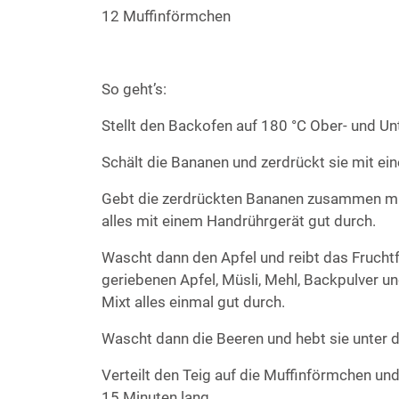
12 Muffinförmchen
So geht’s:
Stellt den Backofen auf 180 °C Ober- und Unt
Schält die Bananen und zerdrückt sie mit ein
Gebt die zerdrückten Bananen zusammen mit
alles mit einem Handrührgerät gut durch.
Wascht dann den Apfel und reibt das Fruchtf
geriebenen Apfel, Müsli, Mehl, Backpulver u
Mixt alles einmal gut durch.
Wascht dann die Beeren und hebt sie unter d
Verteilt den Teig auf die Muffinförmchen und
15 Minuten lang.