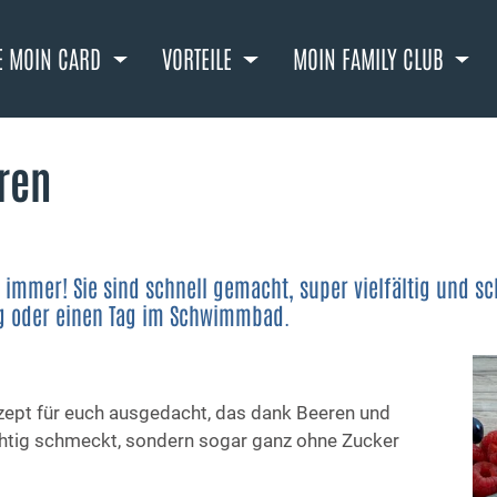
E MOIN CARD
VORTEILE
MOIN FAMILY CLUB
ren
 immer! Sie sind schnell gemacht, super vielfältig und 
lug oder einen Tag im Schwimmbad.
ezept für euch ausgedacht, das dank Beeren und
chtig schmeckt, sondern sogar ganz ohne Zucker