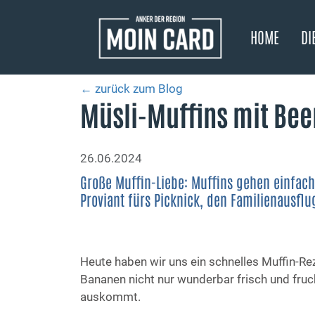
HOME
DI
← zurück zum Blog
Müsli-Muffins mit Bee
26.06.2024
Große Muffin-Liebe: Muffins gehen einfach
Proviant fürs Picknick, den Familienausf
Heute haben wir uns ein schnelles Muffin-R
Bananen nicht nur wunderbar frisch und fru
auskommt.