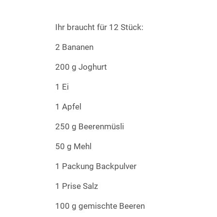
Ihr braucht für 12 Stück:
2 Bananen
200 g Joghurt
1 Ei
1 Apfel
250 g Beerenmüsli
50 g Mehl
1 Packung Backpulver
1 Prise Salz
100 g gemischte Beeren