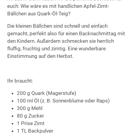
euch: Wie wäre es mit handlichen Apfel-Zimt-
Bällchen aus Quark-Öl-Teig?
Die kleinen Bällchen sind schnell und einfach
gemacht, perfekt also für einen Backnachmittag mit
den Kindern. Außerdem schmecken sie herrlich
fluffig, fruchtig und zimtig. Eine wunderbare
Einstimmung auf den Herbst.
Ihr braucht:
200 g Quark (Magerstufe)
100 ml Öl (z. B. Sonnenblume oder Raps)
300 g Mehl
80 g Zucker
1 Prise Zimt
1 TL Backpulver