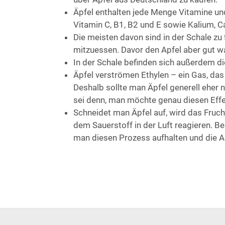
Äpfel enthalten jede Menge Vitamine und 
Vitamin C, B1, B2 und E sowie Kalium, C
Die meisten davon sind in der Schale zu f
mitzuessen. Davor den Apfel aber gut w
In der Schale befinden sich außerdem di
Äpfel verströmen Ethylen – ein Gas, das 
Deshalb sollte man Äpfel generell eher
sei denn, man möchte genau diesen Effek
Schneidet man Äpfel auf, wird das Frucht
dem Sauerstoff in der Luft reagieren. Be
man diesen Prozess aufhalten und die Ap