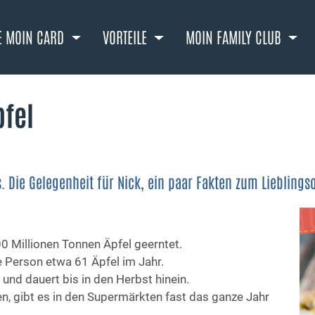
E MOIN CARD
VORTEILE
MOIN FAMILY CLUB
pfel
s. Die Gelegenheit für Nick, ein paar Fakten zum Liebling
0 Millionen Tonnen Äpfel geerntet.
e Person etwa 61 Äpfel im Jahr.
 und dauert bis in den Herbst hinein.
n, gibt es in den Supermärkten fast das ganze Jahr