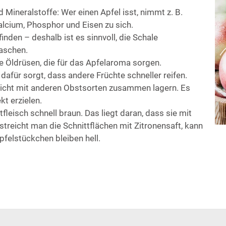
Mineralstoffe: Wer einen Apfel isst, nimmt z. B.
alcium, Phosphor und Eisen zu sich.
inden – deshalb ist es sinnvoll, die Schale
aschen.
e Öldrüsen, die für das Apfelaroma sorgen.
dafür sorgt, dass andere Früchte schneller reifen.
 nicht mit anderen Obstsorten zusammen lagern. Es
t erzielen.
fleisch schnell braun. Das liegt daran, dass sie mit
streicht man die Schnittflächen mit Zitronensaft, kann
felstückchen bleiben hell.