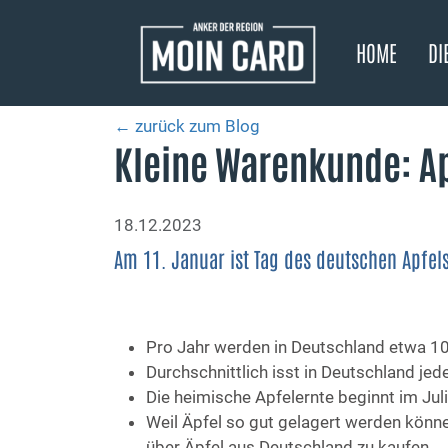
HOME
DI
← zurück zum Blog
Kleine Warenkunde: A
18.12.2023
Am 11. Januar ist Tag des deutschen Apfel
Pro Jahr werden in Deutschland etwa 10
Durchschnittlich isst in Deutschland jed
Die heimische Apfelernte beginnt im Juli
Weil Äpfel so gut gelagert werden könne
über Äpfel aus Deutschland zu kaufen.