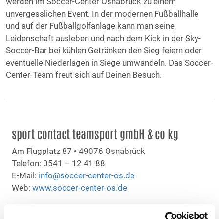
werden im Soccer-Center Osnabrück zu einem
unvergesslichen Event. In der modernen Fußballhalle
und auf der Fußballgolfanlage kann man seine
Leidenschaft ausleben und nach dem Kick in der Sky-
Soccer-Bar bei kühlen Getränken den Sieg feiern oder
eventuelle Niederlagen in Siege umwandeln. Das Soccer-
Center-Team freut sich auf Deinen Besuch.
sport contact teamsport gmbH & co kg
Am Flugplatz 87 • 49076 Osnabrück
Telefon: 0541 – 12 41 88
E-Mail:
info@soccer-center-os.de
Web:
www.soccer-center-os.de
Spielzeiten